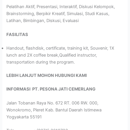
Pelatihan Aktif, Presentasi, Interaktif, Diskusi Kelompok,
Brainstorming, Berpikir Kreatif, Simulasi, Studi Kasus,
Latihan, Bimbingan, Diskusi, Evaluasi
FASILITAS
Handout, flashdisk, certificate, training kit, Souvenir, 1X
lunch and 2X coffee break,Qualified instructor,
transportation during the program.
LEBIH LANJUT MOHON HUBUNGI KAMI
INFORMASI
PT. PESONA JATI CEMERLANG
Jalan Tobanan Raya No. 672 RT. 006 RW. 000,
Wonokromo, Pleret Kab. Bantul Daerah Istimewa
Yogyakarta 55191