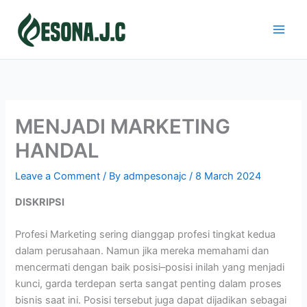
Skip
to
content
MENJADI MARKETING
HANDAL
Leave a Comment
/ By
admpesonajc
/
8 March 2024
DISKRIPSI
Profesi Marketing sering dianggap profesi tingkat kedua
dalam perusahaan. Namun jika mereka memahami dan
mencermati dengan baik posisi–posisi inilah yang menjadi
kunci, garda terdepan serta sangat penting dalam proses
bisnis saat ini. Posisi tersebut juga dapat dijadikan sebagai