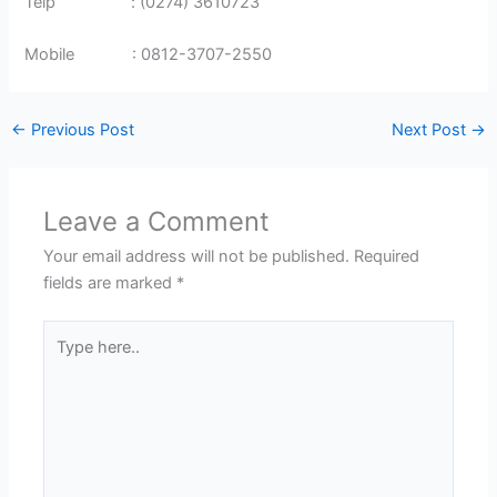
Telp : (0274) 3610723
Mobile : 0812-3707-2550
←
Previous Post
Next Post
→
Leave a Comment
Your email address will not be published.
Required
fields are marked
*
Type
here..