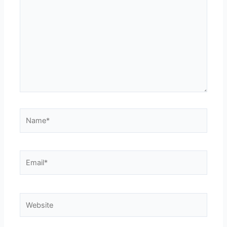
here..
Name*
Email*
Website