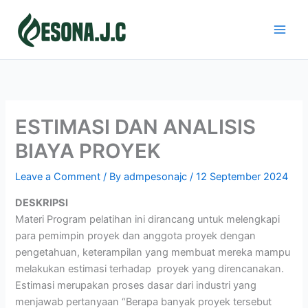
Skip
to
content
ESTIMASI DAN ANALISIS
BIAYA PROYEK
Leave a Comment
/ By
admpesonajc
/
12 September 2024
DESKRIPSI
Materi Program pelatihan ini dirancang untuk melengkapi
para pemimpin proyek dan anggota proyek dengan
pengetahuan, keterampilan yang membuat mereka mampu
melakukan estimasi terhadap proyek yang direncanakan.
Estimasi merupakan proses dasar dari industri yang
menjawab pertanyaan “Berapa banyak proyek tersebut