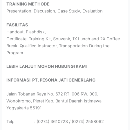
TRAINING METHODE
Presentation, Discussion, Case Study, Evaluation
FASILITAS
Handout, Flashdisk,
Certificate, Training Kit, Souvenir, 1X Lunch and 2X Coffee
Break, Qualified Instructor, Transportation During the
Program
LEBIH LANJUT MOHON HUBUNGI KAMI
INFORMASI
PT. PESONA JATI CEMERLANG
Jalan Tobanan Raya No. 672 RT. 006 RW. 000,
Wonokromo, Pleret Kab. Bantul Daerah Istimewa
Yogyakarta 55191
Telp : (0274) 3610723 / (0274) 2558062