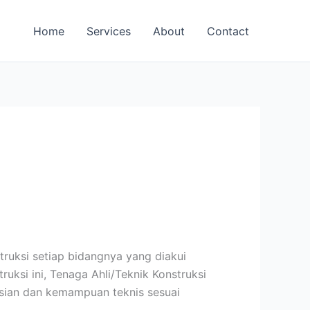
Home
Services
About
Contact
struksi setiap bidangnya yang diakui
ksi ini, Tenaga Ahli/Teknik Konstruksi
asian dan kemampuan teknis sesuai