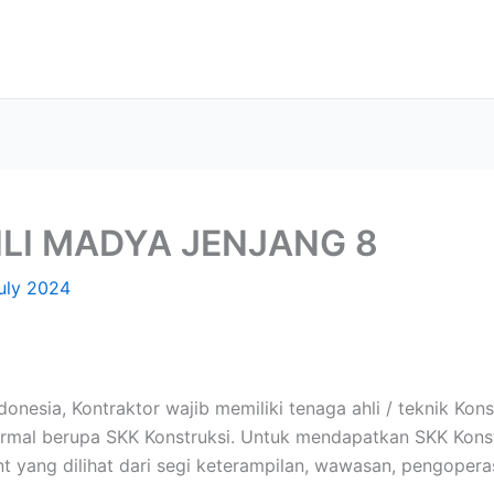
HLI MADYA JENJANG 8
uly 2024
onesia, Kontraktor wajib memiliki tenaga ahli / teknik Kon
mal berupa SKK Konstruksi. Untuk mendapatkan SKK Konstru
nt yang dilihat dari segi keterampilan, wawasan, pengoper