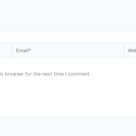
Email*
Webs
is browser for the next time I comment.