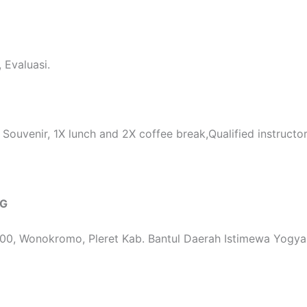
 Evaluasi.
t, Souvenir, 1X lunch and 2X coffee break,Qualified instruct
NG
00, Wonokromo, Pleret Kab. Bantul Daerah Istimewa Yogya