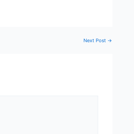
Next Post
→