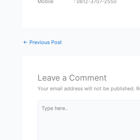
Mobile : 0812-3707-2550
←
Previous Post
Leave a Comment
Your email address will not be published.
R
Type
here..