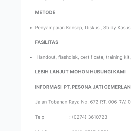
METODE
Penyampaian Konsep, Diskusi, Study Kasus,
FASILITAS
Handout, flashdisk, certificate, training ki
LEBIH LANJUT MOHON HUBUNGI KAMI
INFORMASI
PT. PESONA JATI CEMERLA
Jalan Tobanan Raya No. 672 RT. 006 RW. 0
Telp : (0274) 3610723