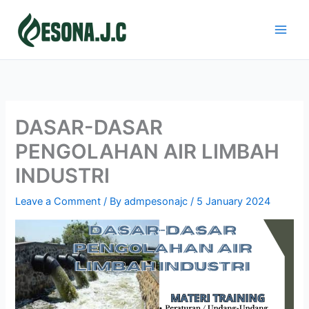
Skip
to
content
DASAR-DASAR
PENGOLAHAN AIR LIMBAH
INDUSTRI
Leave a Comment
/ By
admpesonajc
/
5 January 2024