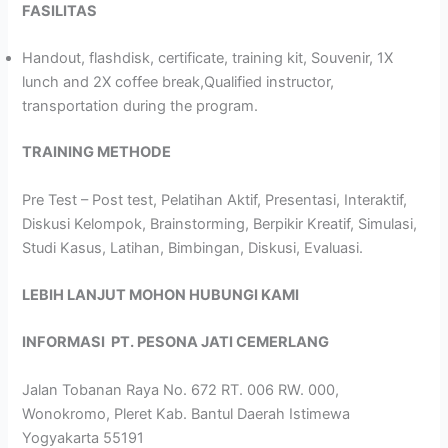
FASILITAS
Handout, flashdisk, certificate, training kit, Souvenir, 1X
lunch and 2X coffee break,Qualified instructor,
transportation during the program.
TRAINING METHODE
Pre Test – Post test, Pelatihan Aktif, Presentasi, Interaktif,
Diskusi Kelompok, Brainstorming, Berpikir Kreatif, Simulasi,
Studi Kasus, Latihan, Bimbingan, Diskusi, Evaluasi.
LEBIH LANJUT MOHON HUBUNGI KAMI
INFORMASI
PT. PESONA JATI CEMERLANG
Jalan Tobanan Raya No. 672 RT. 006 RW. 000,
Wonokromo, Pleret Kab. Bantul Daerah Istimewa
Yogyakarta 55191