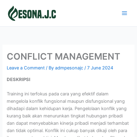
Skip
to
content
CONFLICT MANAGEMENT
Leave a Comment
/ By
admpesonajc
/
7 June 2024
DESKRIPSI
Training ini terfokus pada cara yang efektif dalam
mengelola konflik fungsional maupun disfungsional yang
dihadapi dalam kehidupan kerja. Pengelolaan konflik yang
kurang baik akan menurunkan tingkat hubungan pribadi
dan dapat menyebabkan kinerja pribadi menjadi terhambat
dan tidak optimal. Konflik ini cukup banyak dikaji oleh para