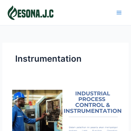
Skip
to
content
Instrumentation
INDUSTRIAL
PROCESS
CONTROL
&
INSTRUMENTATION