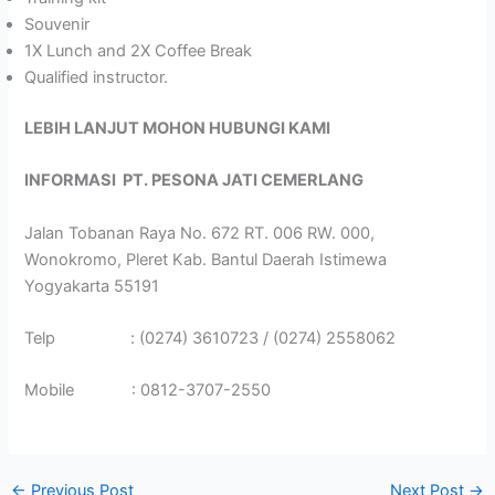
Souvenir
1X Lunch and 2X Coffee Break
Qualified instructor.
LEBIH LANJUT MOHON HUBUNGI KAMI
INFORMASI
PT. PESONA JATI CEMERLANG
Jalan Tobanan Raya No. 672 RT. 006 RW. 000,
Wonokromo, Pleret Kab. Bantul Daerah Istimewa
Yogyakarta 55191
Telp : (0274) 3610723 / (0274) 2558062
Mobile : 0812-3707-2550
←
Previous Post
Next Post
→