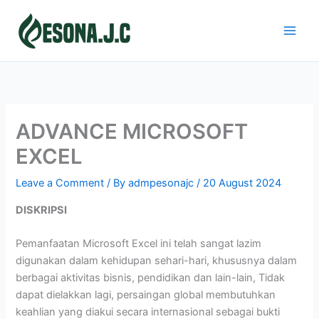
Skip
to
content
ADVANCE MICROSOFT
EXCEL
Leave a Comment
/ By
admpesonajc
/
20 August 2024
DISKRIPSI
Pemanfaatan Microsoft Excel ini telah sangat lazim
digunakan dalam kehidupan sehari-hari, khususnya dalam
berbagai aktivitas bisnis, pendidikan dan lain-lain, Tidak
dapat dielakkan lagi, persaingan global membutuhkan
keahlian yang diakui secara internasional sebagai bukti