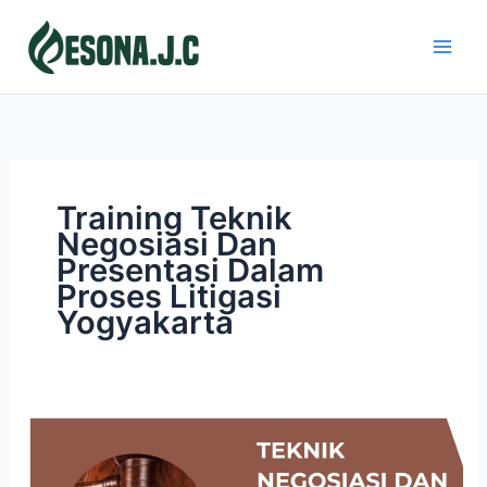
Skip
to
content
Training Teknik
Negosiasi Dan
Presentasi Dalam
Proses Litigasi
Yogyakarta
TEKNIK
NEGOSIASI
DAN