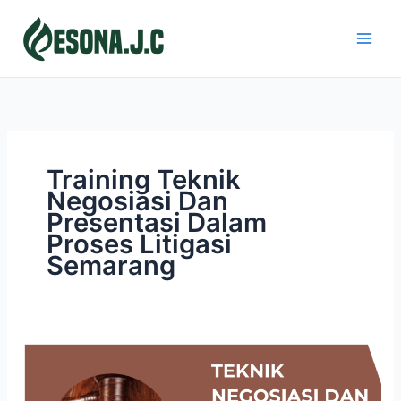
Skip
to
content
Training Teknik
Negosiasi Dan
Presentasi Dalam
Proses Litigasi
Semarang
TEKNIK
NEGOSIASI
DAN