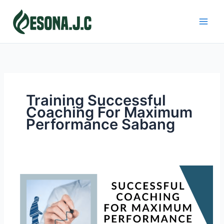
Skip
to
content
Training Successful
Coaching For Maximum
Performance Sabang
SUCCESSFUL
COACHING
FOR
MAXIMUM
PERFORMANCE