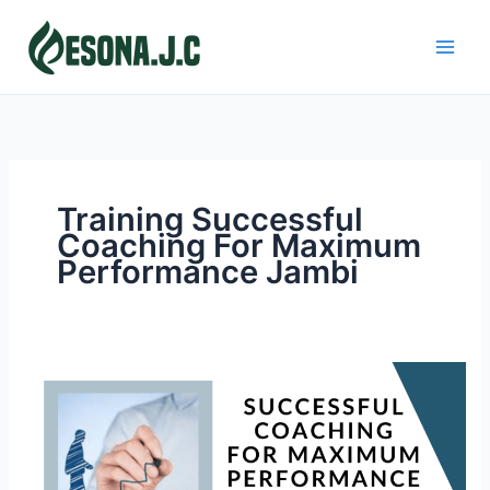
Skip
to
content
Training Successful
Coaching For Maximum
Performance Jambi
SUCCESSFUL
COACHING
FOR
MAXIMUM
PERFORMANCE