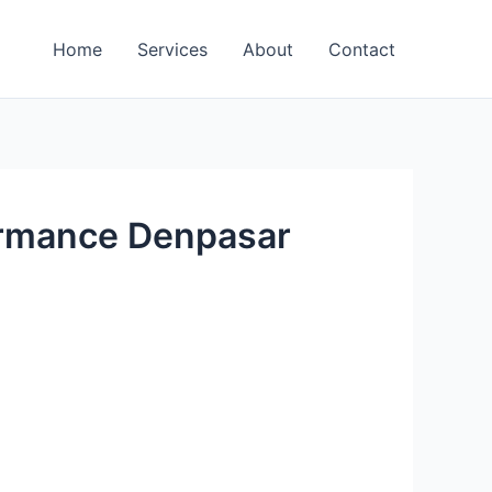
Home
Services
About
Contact
ormance Denpasar