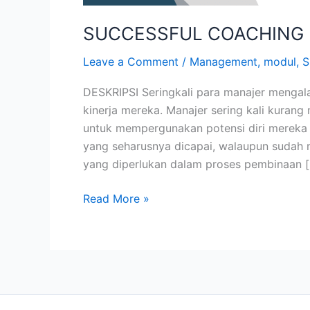
SUCCESSFUL COACHING
Leave a Comment
/
Management
,
modul
,
S
DESKRIPSI Seringkali para manajer menga
kinerja mereka. Manajer sering kali kura
untuk mempergunakan potensi diri mereka
yang seharusnya dicapai, walaupun sudah 
yang diperlukan dalam proses pembinaan 
Read More »