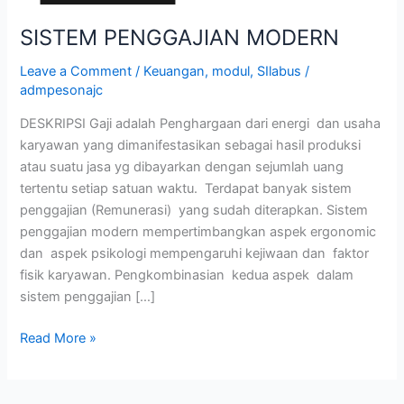
SISTEM PENGGAJIAN MODERN
Leave a Comment
/
Keuangan
,
modul
,
SIlabus
/
admpesonajc
DESKRIPSI Gaji adalah Penghargaan dari energi dan usaha
karyawan yang dimanifestasikan sebagai hasil produksi
atau suatu jasa yg dibayarkan dengan sejumlah uang
tertentu setiap satuan waktu. Terdapat banyak sistem
penggajian (Remunerasi) yang sudah diterapkan. Sistem
penggajian modern mempertimbangkan aspek ergonomic
dan aspek psikologi mempengaruhi kejiwaan dan faktor
fisik karyawan. Pengkombinasian kedua aspek dalam
sistem penggajian […]
Read More »