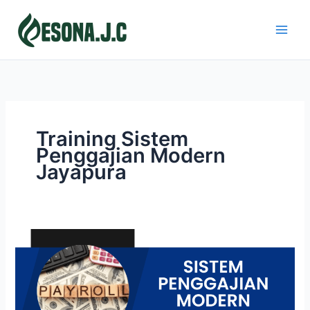
Skip
to
content
Training Sistem
Penggajian Modern
Jayapura
SISTEM
PENGGAJIAN
MODERN