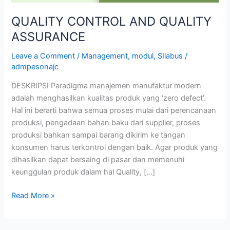
QUALITY CONTROL AND QUALITY
ASSURANCE
Leave a Comment
/
Management
,
modul
,
SIlabus
/
admpesonajc
DESKRIPSI Paradigma manajemen manufaktur modern
adalah menghasilkan kualitas produk yang ‘zero defect’.
Hal ini berarti bahwa semua proses mulai dari perencanaan
produksi, pengadaan bahan baku dari supplier, proses
produksi bahkan sampai barang dikirim ke tangan
konsumen harus terkontrol dengan baik. Agar produk yang
dihasilkan dapat bersaing di pasar dan memenuhi
keunggulan produk dalam hal Quality, […]
Read More »