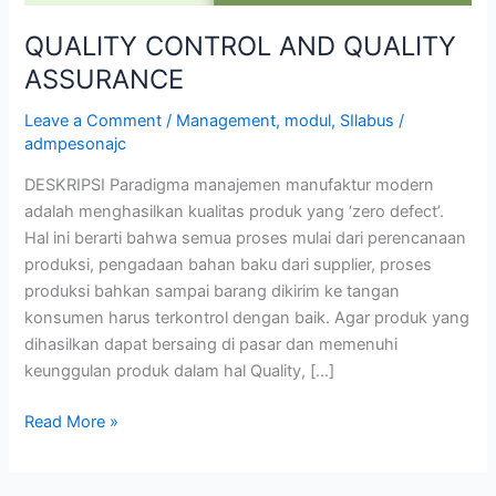
QUALITY CONTROL AND QUALITY
ASSURANCE
Leave a Comment
/
Management
,
modul
,
SIlabus
/
admpesonajc
DESKRIPSI Paradigma manajemen manufaktur modern
adalah menghasilkan kualitas produk yang ‘zero defect’.
Hal ini berarti bahwa semua proses mulai dari perencanaan
produksi, pengadaan bahan baku dari supplier, proses
produksi bahkan sampai barang dikirim ke tangan
konsumen harus terkontrol dengan baik. Agar produk yang
dihasilkan dapat bersaing di pasar dan memenuhi
keunggulan produk dalam hal Quality, […]
Read More »