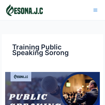
Skip
to
content
Training Public
Speaking Sorong
PUBLIC
SPEAKING