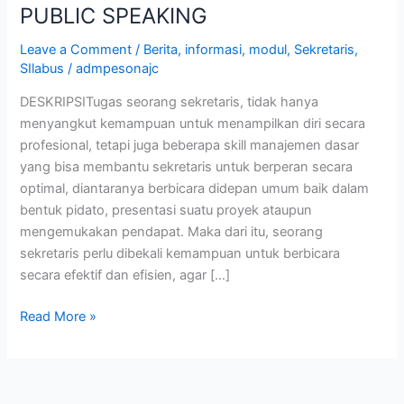
PUBLIC SPEAKING
Leave a Comment
/
Berita
,
informasi
,
modul
,
Sekretaris
,
SIlabus
/
admpesonajc
DESKRIPSITugas seorang sekretaris, tidak hanya
menyangkut kemampuan untuk menampilkan diri secara
profesional, tetapi juga beberapa skill manajemen dasar
yang bisa membantu sekretaris untuk berperan secara
optimal, diantaranya berbicara didepan umum baik dalam
bentuk pidato, presentasi suatu proyek ataupun
mengemukakan pendapat. Maka dari itu, seorang
sekretaris perlu dibekali kemampuan untuk berbicara
secara efektif dan efisien, agar […]
Read More »