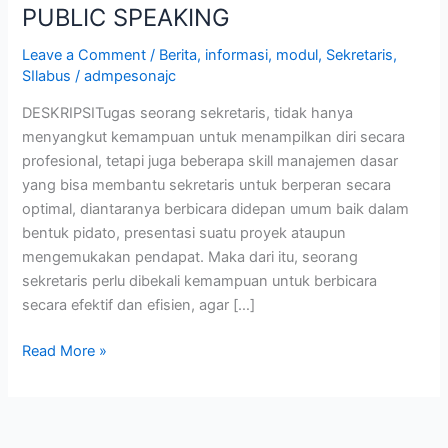
PUBLIC SPEAKING
Leave a Comment
/
Berita
,
informasi
,
modul
,
Sekretaris
,
SIlabus
/
admpesonajc
DESKRIPSITugas seorang sekretaris, tidak hanya
menyangkut kemampuan untuk menampilkan diri secara
profesional, tetapi juga beberapa skill manajemen dasar
yang bisa membantu sekretaris untuk berperan secara
optimal, diantaranya berbicara didepan umum baik dalam
bentuk pidato, presentasi suatu proyek ataupun
mengemukakan pendapat. Maka dari itu, seorang
sekretaris perlu dibekali kemampuan untuk berbicara
secara efektif dan efisien, agar […]
Read More »