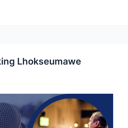
aking Lhokseumawe