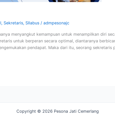
l
,
Sekretaris
,
SIlabus
/
admpesonajc
hanya menyangkut kemampuan untuk menampilkan diri secara
taris untuk berperan secara optimal, diantaranya berbic
engemukakan pendapat. Maka dari itu, seorang sekretaris 
Copyright © 2026 Pesona Jati Cemerlang