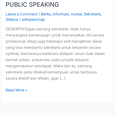
PUBLIC SPEAKING
Leave a Comment
/
Berita
,
informasi
,
modul
,
Sekretaris
,
SIlabus
/
admpesonajc
DESKRIPSITugas seorang sekretaris, tidak hanya
menyangkut kemampuan untuk menampilkan diri secara
profesional, tetapi juga beberapa skill manajemen dasar
yang bisa membantu sekretaris untuk berperan secara
optimal, diantaranya berbicara didepan umum baik dalam
bentuk pidato, presentasi suatu proyek ataupun
mengemukakan pendapat. Maka dari itu, seorang
sekretaris perlu dibekali kemampuan untuk berbicara
secara efektif dan efisien, agar […]
Read More »