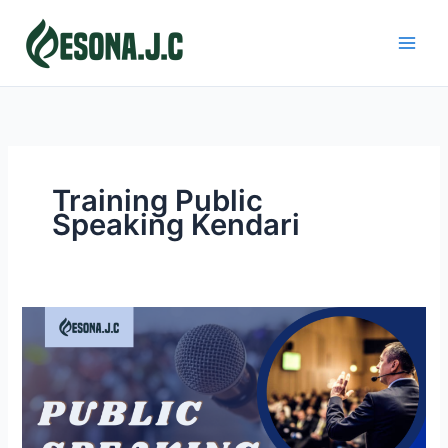
Skip
to
content
Training Public
Speaking Kendari
PUBLIC
SPEAKING