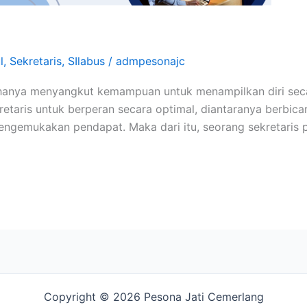
l
,
Sekretaris
,
SIlabus
/
admpesonajc
hanya menyangkut kemampuan untuk menampilkan diri secara
taris untuk berperan secara optimal, diantaranya berbic
engemukakan pendapat. Maka dari itu, seorang sekretaris 
Copyright © 2026 Pesona Jati Cemerlang