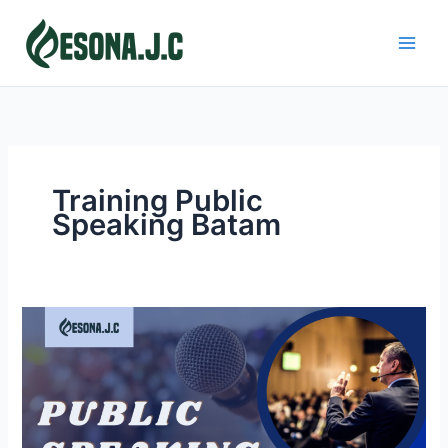
Skip
to
content
Training Public
Speaking Batam
PUBLIC
SPEAKING