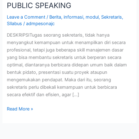
PUBLIC SPEAKING
Leave a Comment
/
Berita
,
informasi
,
modul
,
Sekretaris
,
SIlabus
/
admpesonajc
DESKRIPSITugas seorang sekretaris, tidak hanya
menyangkut kemampuan untuk menampilkan diri secara
profesional, tetapi juga beberapa skill manajemen dasar
yang bisa membantu sekretaris untuk berperan secara
optimal, diantaranya berbicara didepan umum baik dalam
bentuk pidato, presentasi suatu proyek ataupun
mengemukakan pendapat. Maka dari itu, seorang
sekretaris perlu dibekali kemampuan untuk berbicara
secara efektif dan efisien, agar […]
Read More »