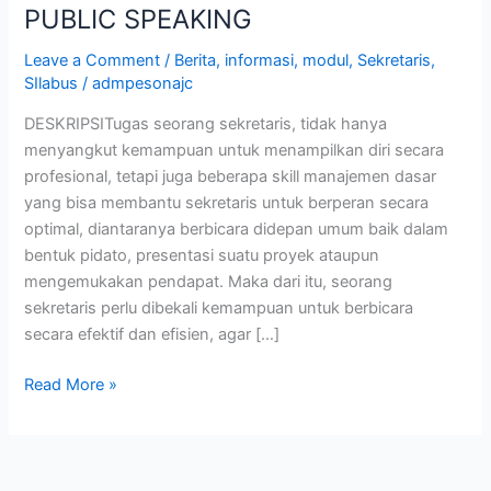
PUBLIC SPEAKING
Leave a Comment
/
Berita
,
informasi
,
modul
,
Sekretaris
,
SIlabus
/
admpesonajc
DESKRIPSITugas seorang sekretaris, tidak hanya
menyangkut kemampuan untuk menampilkan diri secara
profesional, tetapi juga beberapa skill manajemen dasar
yang bisa membantu sekretaris untuk berperan secara
optimal, diantaranya berbicara didepan umum baik dalam
bentuk pidato, presentasi suatu proyek ataupun
mengemukakan pendapat. Maka dari itu, seorang
sekretaris perlu dibekali kemampuan untuk berbicara
secara efektif dan efisien, agar […]
Read More »