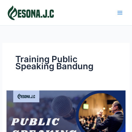
Skip
to
content
Training Public
Speaking Bandung
PUBLIC
SPEAKING