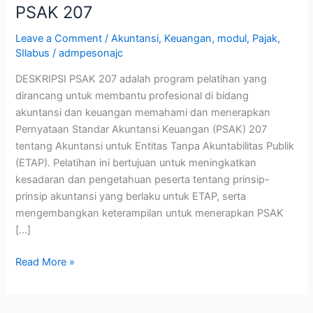
PSAK 207
Leave a Comment
/
Akuntansi
,
Keuangan
,
modul
,
Pajak
,
SIlabus
/
admpesonajc
DESKRIPSI PSAK 207 adalah program pelatihan yang
dirancang untuk membantu profesional di bidang
akuntansi dan keuangan memahami dan menerapkan
Pernyataan Standar Akuntansi Keuangan (PSAK) 207
tentang Akuntansi untuk Entitas Tanpa Akuntabilitas Publik
(ETAP). Pelatihan ini bertujuan untuk meningkatkan
kesadaran dan pengetahuan peserta tentang prinsip-
prinsip akuntansi yang berlaku untuk ETAP, serta
mengembangkan keterampilan untuk menerapkan PSAK
[…]
Read More »