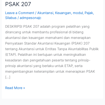
PSAK 207
Leave a Comment
/
Akuntansi
,
Keuangan
,
modul
,
Pajak
,
SIlabus
/
admpesonajc
DESKRIPSI PSAK 207 adalah program pelatihan yang
dirancang untuk membantu profesional di bidang
akuntansi dan keuangan memahami dan menerapkan
Pernyataan Standar Akuntansi Keuangan (PSAK) 207
tentang Akuntansi untuk Entitas Tanpa Akuntabilitas Publik
(ETAP). Pelatihan ini bertujuan untuk meningkatkan
kesadaran dan pengetahuan peserta tentang prinsip-
prinsip akuntansi yang berlaku untuk ETAP, serta
mengembangkan keterampilan untuk menerapkan PSAK
[…]
Read More »