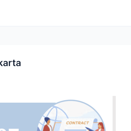
karta