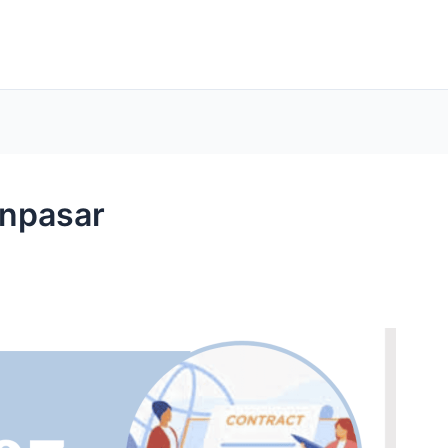
enpasar