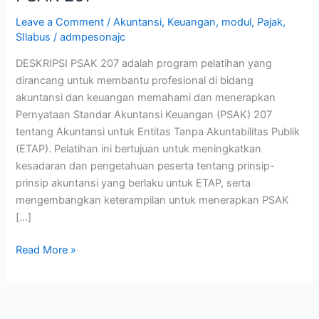
Leave a Comment
/
Akuntansi
,
Keuangan
,
modul
,
Pajak
,
SIlabus
/
admpesonajc
DESKRIPSI PSAK 207 adalah program pelatihan yang
dirancang untuk membantu profesional di bidang
akuntansi dan keuangan memahami dan menerapkan
Pernyataan Standar Akuntansi Keuangan (PSAK) 207
tentang Akuntansi untuk Entitas Tanpa Akuntabilitas Publik
(ETAP). Pelatihan ini bertujuan untuk meningkatkan
kesadaran dan pengetahuan peserta tentang prinsip-
prinsip akuntansi yang berlaku untuk ETAP, serta
mengembangkan keterampilan untuk menerapkan PSAK
[…]
Read More »