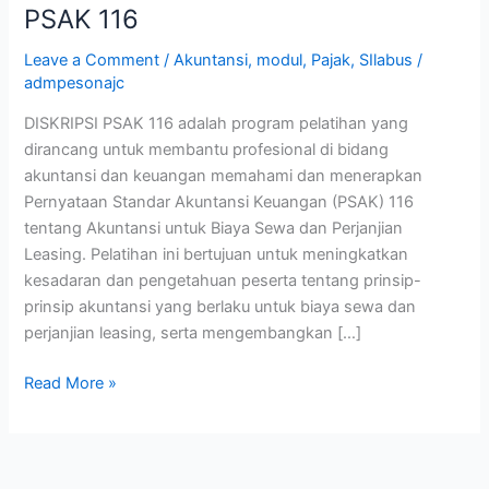
PSAK 116
Leave a Comment
/
Akuntansi
,
modul
,
Pajak
,
SIlabus
/
admpesonajc
DISKRIPSI PSAK 116 adalah program pelatihan yang
dirancang untuk membantu profesional di bidang
akuntansi dan keuangan memahami dan menerapkan
Pernyataan Standar Akuntansi Keuangan (PSAK) 116
tentang Akuntansi untuk Biaya Sewa dan Perjanjian
Leasing. Pelatihan ini bertujuan untuk meningkatkan
kesadaran dan pengetahuan peserta tentang prinsip-
prinsip akuntansi yang berlaku untuk biaya sewa dan
perjanjian leasing, serta mengembangkan […]
Read More »