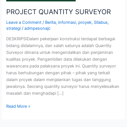
PROJECT QUANTITY SURVEYOR
Leave a Comment
/
Berita
,
informasi
,
proyek
,
SIlabus
,
strategi
/
admpesonajc
DESKRIPSIDalam pekerjaan konstruksi terdapat berbagai
bidang didalamnya, dan salah satunya adalah Quantity
Surveyor dimana untuk mengendalikan dan penjaminan
kualitas proyek. Pengambilan data dilakukan dengan
wawancara pada pelaksana proyek ini. Quantity surveyor
harus berhubungan dengan pihak – pihak yang terkait
dalam proyek dalam menjalankan tugas dan tanggung
jawabnya. Seorang quantity surveyor harus menyelesaikan
masalah dan menghadapi […]
Read More »