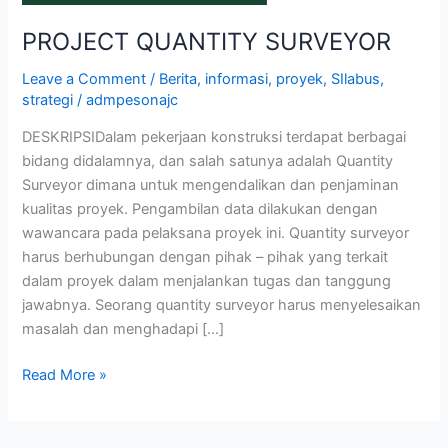
PROJECT QUANTITY SURVEYOR
Leave a Comment
/
Berita
,
informasi
,
proyek
,
SIlabus
,
strategi
/
admpesonajc
DESKRIPSIDalam pekerjaan konstruksi terdapat berbagai
bidang didalamnya, dan salah satunya adalah Quantity
Surveyor dimana untuk mengendalikan dan penjaminan
kualitas proyek. Pengambilan data dilakukan dengan
wawancara pada pelaksana proyek ini. Quantity surveyor
harus berhubungan dengan pihak – pihak yang terkait
dalam proyek dalam menjalankan tugas dan tanggung
jawabnya. Seorang quantity surveyor harus menyelesaikan
masalah dan menghadapi […]
Read More »