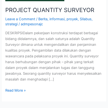
PROJECT QUANTITY SURVEYOR
Leave a Comment
/
Berita
,
informasi
,
proyek
,
SIlabus
,
strategi
/
admpesonajc
DESKRIPSIDalam pekerjaan konstruksi terdapat berbagai
bidang didalamnya, dan salah satunya adalah Quantity
Surveyor dimana untuk mengendalikan dan penjaminan
kualitas proyek. Pengambilan data dilakukan dengan
wawancara pada pelaksana proyek ini. Quantity surveyor
harus berhubungan dengan pihak – pihak yang terkait
dalam proyek dalam menjalankan tugas dan tanggung
jawabnya. Seorang quantity surveyor harus menyelesaikan
masalah dan menghadapi […]
Read More »