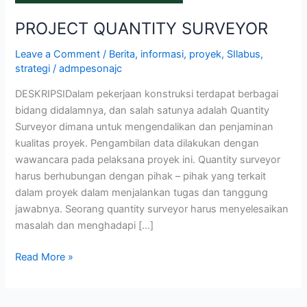
PROJECT QUANTITY SURVEYOR
Leave a Comment
/
Berita
,
informasi
,
proyek
,
SIlabus
,
strategi
/
admpesonajc
DESKRIPSIDalam pekerjaan konstruksi terdapat berbagai
bidang didalamnya, dan salah satunya adalah Quantity
Surveyor dimana untuk mengendalikan dan penjaminan
kualitas proyek. Pengambilan data dilakukan dengan
wawancara pada pelaksana proyek ini. Quantity surveyor
harus berhubungan dengan pihak – pihak yang terkait
dalam proyek dalam menjalankan tugas dan tanggung
jawabnya. Seorang quantity surveyor harus menyelesaikan
masalah dan menghadapi […]
Read More »