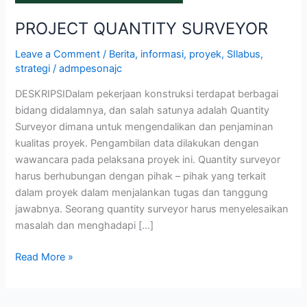
PROJECT QUANTITY SURVEYOR
Leave a Comment
/
Berita
,
informasi
,
proyek
,
SIlabus
,
strategi
/
admpesonajc
DESKRIPSIDalam pekerjaan konstruksi terdapat berbagai
bidang didalamnya, dan salah satunya adalah Quantity
Surveyor dimana untuk mengendalikan dan penjaminan
kualitas proyek. Pengambilan data dilakukan dengan
wawancara pada pelaksana proyek ini. Quantity surveyor
harus berhubungan dengan pihak – pihak yang terkait
dalam proyek dalam menjalankan tugas dan tanggung
jawabnya. Seorang quantity surveyor harus menyelesaikan
masalah dan menghadapi […]
Read More »