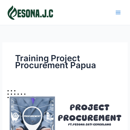
Skip
to
content
Training Project
Procurement Papua
PROJECT
PROCUREMENT