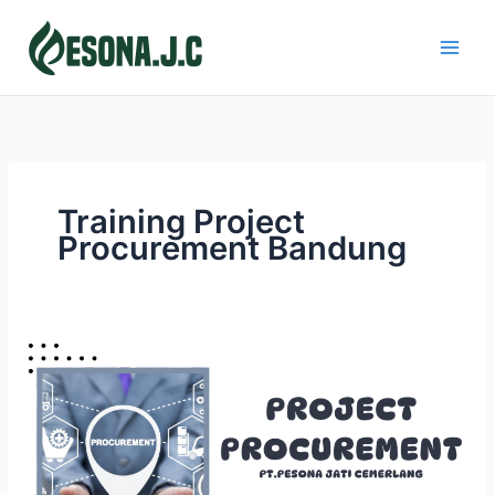
Skip
to
content
Training Project
Procurement Bandung
PROJECT
PROCUREMENT