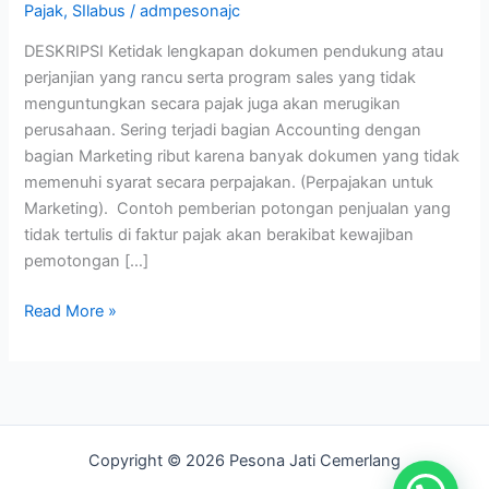
Pajak
,
SIlabus
/
admpesonajc
for
Marketing
DESKRIPSI Ketidak lengkapan dokumen pendukung atau
)
perjanjian yang rancu serta program sales yang tidak
menguntungkan secara pajak juga akan merugikan
perusahaan. Sering terjadi bagian Accounting dengan
bagian Marketing ribut karena banyak dokumen yang tidak
memenuhi syarat secara perpajakan. (Perpajakan untuk
Marketing). Contoh pemberian potongan penjualan yang
tidak tertulis di faktur pajak akan berakibat kewajiban
pemotongan […]
Read More »
Copyright © 2026 Pesona Jati Cemerlang