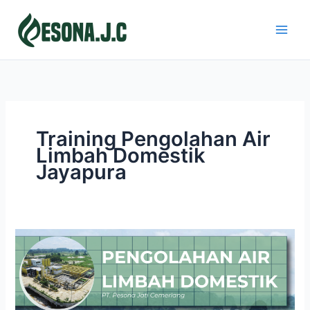
Skip
to
content
Training Pengolahan Air
Limbah Domestik
Jayapura
PENGOLAHAN
AIR
LIMBAH
DOMESTIK