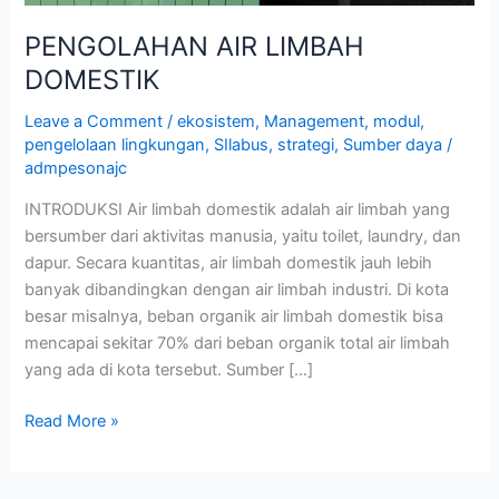
PENGOLAHAN AIR LIMBAH
DOMESTIK
Leave a Comment
/
ekosistem
,
Management
,
modul
,
pengelolaan lingkungan
,
SIlabus
,
strategi
,
Sumber daya
/
admpesonajc
INTRODUKSI Air limbah domestik adalah air limbah yang
bersumber dari aktivitas manusia, yaitu toilet, laundry, dan
dapur. Secara kuantitas, air limbah domestik jauh lebih
banyak dibandingkan dengan air limbah industri. Di kota
besar misalnya, beban organik air limbah domestik bisa
mencapai sekitar 70% dari beban organik total air limbah
yang ada di kota tersebut. Sumber […]
Read More »