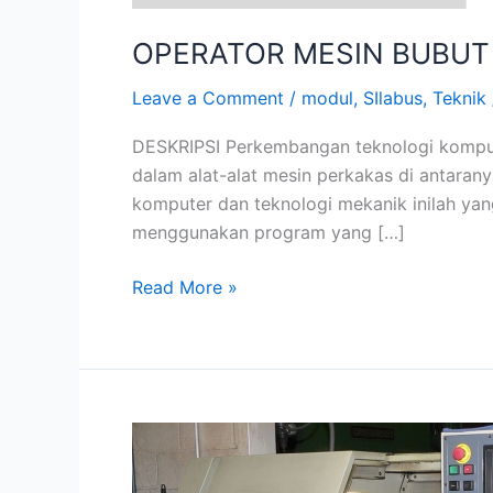
OPERATOR MESIN BUBUT
Leave a Comment
/
modul
,
SIlabus
,
Teknik
DESKRIPSI Perkembangan teknologi komputer
dalam alat-alat mesin perkakas di antarany
komputer dan teknologi mekanik inilah ya
menggunakan program yang […]
Read More »
OPERATOR
MESIN
BUBUT