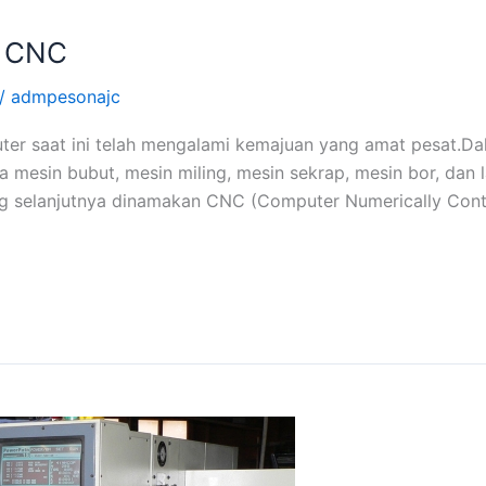
 CNC
/
admpesonajc
 saat ini telah mengalami kemajuan yang amat pesat.Dalam
a mesin bubut, mesin miling, mesin sekrap, mesin bor, dan l
ng selanjutnya dinamakan CNC (Computer Numerically Cont