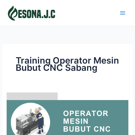
Skip
to
content
Training Operator Mesin
Bubut CNC Sabang
OPERATOR
MESIN
BUBUT
CNC