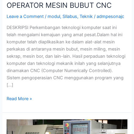
OPERATOR MESIN BUBUT CNC
Leave a Comment
/
modul
,
SIlabus
,
Teknik
/
admpesonajc
DESKRIPSI Perkembangan teknologi komputer saat ini
telah mengalami kemajuan yang amat pesat.Dalam hal ini
komputer telah diaplikasikan ke dalam alat-alat mesin
perkakas di antaranya mesin bubut, mesin miling, mesin
sekrap, mesin bor, dan lain-lain. Hasil perpaduan teknologi
komputer dan teknologi mekanik inilah yang selanjutnya
dinamakan CNC (Computer Numerically Controlled).
Sistem pengoperasian CNC menggunakan program yang
[…]
Read More »
OPERATOR
MESIN