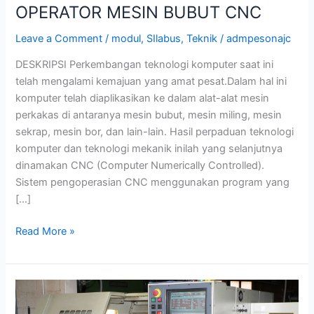
OPERATOR MESIN BUBUT CNC
Leave a Comment
/
modul
,
SIlabus
,
Teknik
/
admpesonajc
DESKRIPSI Perkembangan teknologi komputer saat ini
telah mengalami kemajuan yang amat pesat.Dalam hal ini
komputer telah diaplikasikan ke dalam alat-alat mesin
perkakas di antaranya mesin bubut, mesin miling, mesin
sekrap, mesin bor, dan lain-lain. Hasil perpaduan teknologi
komputer dan teknologi mekanik inilah yang selanjutnya
dinamakan CNC (Computer Numerically Controlled).
Sistem pengoperasian CNC menggunakan program yang
[…]
Read More »
OPERATOR
MESIN