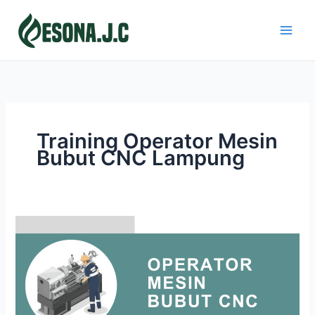
Skip
to
content
Training Operator Mesin
Bubut CNC Lampung
OPERATOR
MESIN
BUBUT
CNC