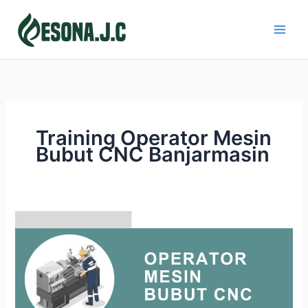
Skip
to
content
Training Operator Mesin
Bubut CNC Banjarmasin
OPERATOR
MESIN
BUBUT
CNC