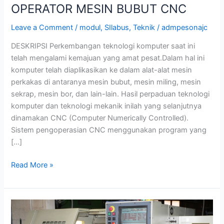
OPERATOR MESIN BUBUT CNC
Leave a Comment
/
modul
,
SIlabus
,
Teknik
/
admpesonajc
DESKRIPSI Perkembangan teknologi komputer saat ini
telah mengalami kemajuan yang amat pesat.Dalam hal ini
komputer telah diaplikasikan ke dalam alat-alat mesin
perkakas di antaranya mesin bubut, mesin miling, mesin
sekrap, mesin bor, dan lain-lain. Hasil perpaduan teknologi
komputer dan teknologi mekanik inilah yang selanjutnya
dinamakan CNC (Computer Numerically Controlled).
Sistem pengoperasian CNC menggunakan program yang
[…]
Read More »
OPERATOR
MESIN