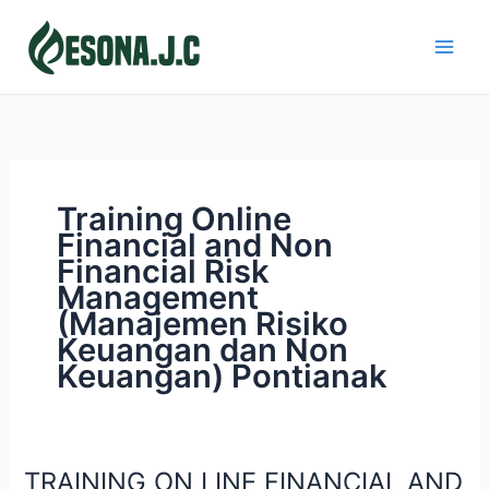
Skip
to
content
Training Online
Financial and Non
Financial Risk
Management
(Manajemen Risiko
Keuangan dan Non
Keuangan) Pontianak
TRAINING ON LINE FINANCIAL AND
TRAINING