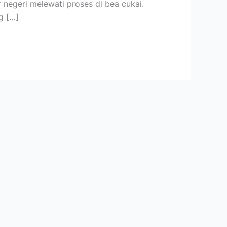
 negeri melewati proses di bea cukai.
g […]