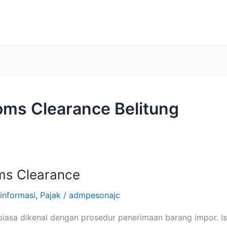
oms Clearance Belitung
ms Clearance
informasi
,
Pajak
/
admpesonajc
iasa dikenal dengan prosedur penerimaan barang impor. Is