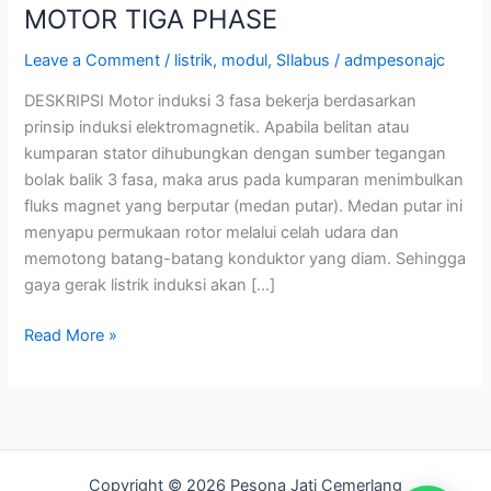
MOTOR TIGA PHASE
Leave a Comment
/
listrik
,
modul
,
SIlabus
/
admpesonajc
DESKRIPSI Motor induksi 3 fasa bekerja berdasarkan
prinsip induksi elektromagnetik. Apabila belitan atau
kumparan stator dihubungkan dengan sumber tegangan
bolak balik 3 fasa, maka arus pada kumparan menimbulkan
fluks magnet yang berputar (medan putar). Medan putar ini
menyapu permukaan rotor melalui celah udara dan
memotong batang-batang konduktor yang diam. Sehingga
gaya gerak listrik induksi akan […]
Read More »
Copyright © 2026 Pesona Jati Cemerlang