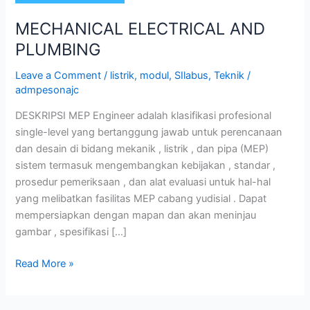
MECHANICAL ELECTRICAL AND
PLUMBING
Leave a Comment
/
listrik
,
modul
,
SIlabus
,
Teknik
/
admpesonajc
DESKRIPSI MEP Engineer adalah klasifikasi profesional
single-level yang bertanggung jawab untuk perencanaan
dan desain di bidang mekanik , listrik , dan pipa (MEP)
sistem termasuk mengembangkan kebijakan , standar ,
prosedur pemeriksaan , dan alat evaluasi untuk hal-hal
yang melibatkan fasilitas MEP cabang yudisial . Dapat
mempersiapkan dengan mapan dan akan meninjau
gambar , spesifikasi […]
Read More »