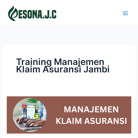
Skip
to
content
Training Manajemen
Klaim Asuransi Jambi
MANAJEMEN
KLAIM
ASURANSI