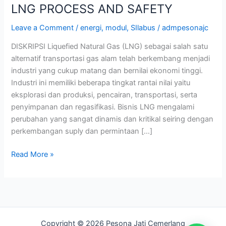
LNG PROCESS AND SAFETY
Leave a Comment
/
energi
,
modul
,
SIlabus
/
admpesonajc
DISKRIPSI Liquefied Natural Gas (LNG) sebagai salah satu
alternatif transportasi gas alam telah berkembang menjadi
industri yang cukup matang dan bernilai ekonomi tinggi.
Industri ini memiliki beberapa tingkat rantai nilai yaitu
eksplorasi dan produksi, pencairan, transportasi, serta
penyimpanan dan regasifikasi. Bisnis LNG mengalami
perubahan yang sangat dinamis dan kritikal seiring dengan
perkembangan suply dan permintaan […]
Read More »
Copyright © 2026 Pesona Jati Cemerlang