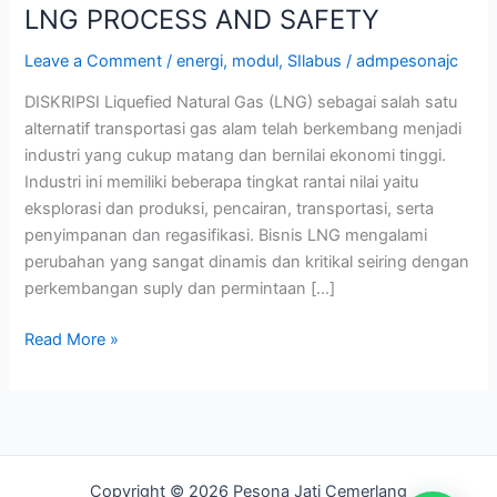
LNG PROCESS AND SAFETY
Leave a Comment
/
energi
,
modul
,
SIlabus
/
admpesonajc
DISKRIPSI Liquefied Natural Gas (LNG) sebagai salah satu
alternatif transportasi gas alam telah berkembang menjadi
industri yang cukup matang dan bernilai ekonomi tinggi.
Industri ini memiliki beberapa tingkat rantai nilai yaitu
eksplorasi dan produksi, pencairan, transportasi, serta
penyimpanan dan regasifikasi. Bisnis LNG mengalami
perubahan yang sangat dinamis dan kritikal seiring dengan
perkembangan suply dan permintaan […]
Read More »
Copyright © 2026 Pesona Jati Cemerlang