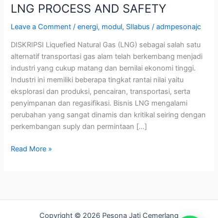
LNG PROCESS AND SAFETY
Leave a Comment
/
energi
,
modul
,
SIlabus
/
admpesonajc
DISKRIPSI Liquefied Natural Gas (LNG) sebagai salah satu
alternatif transportasi gas alam telah berkembang menjadi
industri yang cukup matang dan bernilai ekonomi tinggi.
Industri ini memiliki beberapa tingkat rantai nilai yaitu
eksplorasi dan produksi, pencairan, transportasi, serta
penyimpanan dan regasifikasi. Bisnis LNG mengalami
perubahan yang sangat dinamis dan kritikal seiring dengan
perkembangan suply dan permintaan […]
Read More »
Copyright © 2026 Pesona Jati Cemerlang